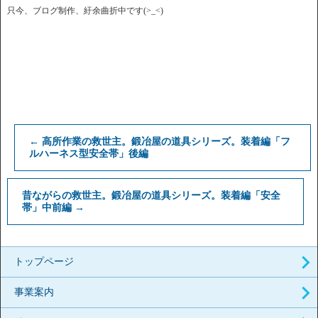
只今、ブログ制作、紆余曲折中です(>_<)
←
高所作業の救世主。鍛冶屋の道具シリーズ。装着編「フ
ルハーネス型安全帯」後編
昔ながらの救世主。鍛冶屋の道具シリーズ。装着編「安全
帯」中前編
→
トップページ
事業案内