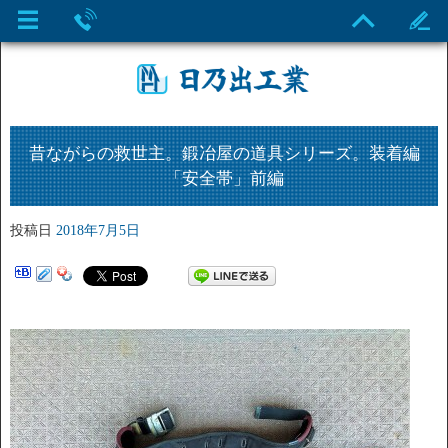
昔ながらの救世主。鍛冶屋の道具シリーズ。装着編
「安全帯」前編
投稿日
2018年7月5日